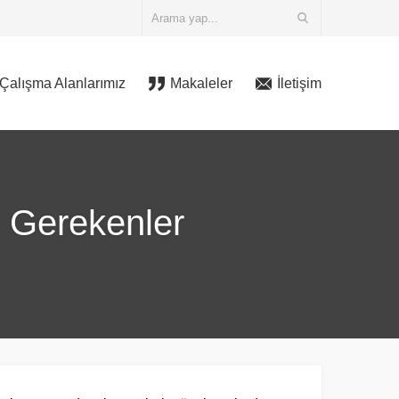
Çalışma Alanlarımız
Makaleler
İletişim
i Gerekenler