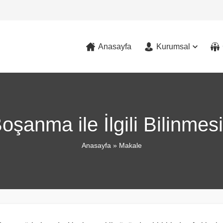
Anasayfa
Kurumsal
oşanma ile İlgili Bilinmes
Anasayfa
»
Makale