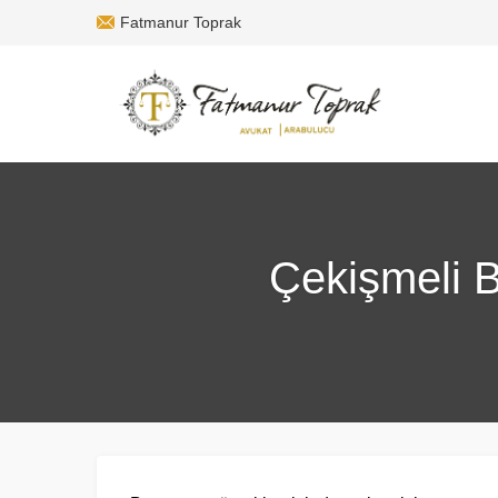
Fatmanur Toprak
Çekişmeli B