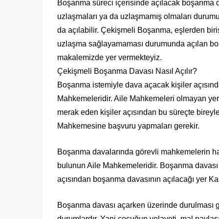
Boşanma süreci içerisinde açılacak boşanma dav
uzlaşmaları ya da uzlaşmamış olmaları durumun
da açılabilir. Çekişmeli Boşanma, eşlerden bi
uzlaşma sağlayamaması durumunda açılan boşan
makalemizde yer vermekteyiz.
Çekişmeli Boşanma Davası Nasıl Açılır?
Boşanma istemiyle dava açacak kişiler açısın
Mahkemeleridir. Aile Mahkemeleri olmayan yerl
merak eden kişiler açısından bu süreçte bireyle
Mahkemesine başvuru yapmaları gerekir.
Boşanma davalarında görevli mahkemelerin hangis
bulunun Aile Mahkemeleridir. Boşanma davası 
açısından boşanma davasının açılacağı yer Ka
Boşanma davası açarken üzerinde durulması ger