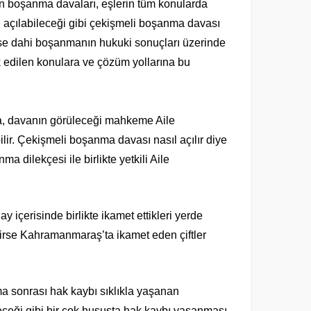
lan boşanma davaları, eşlerin tüm konularda
 açılabileceği gibi çekişmeli boşanma davası
ese dahi boşanmanın hukuki sonuçları üzerinde
edilen konulara ve çözüm yollarına bu
a, davanın görüleceği mahkeme Aile
r. Çekişmeli boşanma davası nasıl açılır diye
 dilekçesi ile birlikte yetkili Aile
Fatmanur TOPRAK
içerisinde birlikte ikamet ettikleri yerde
irse Kahramanmaraş’ta ikamet eden çiftler
Cevap Yaz
a sonrası hak kaybı sıklıkla yaşanan