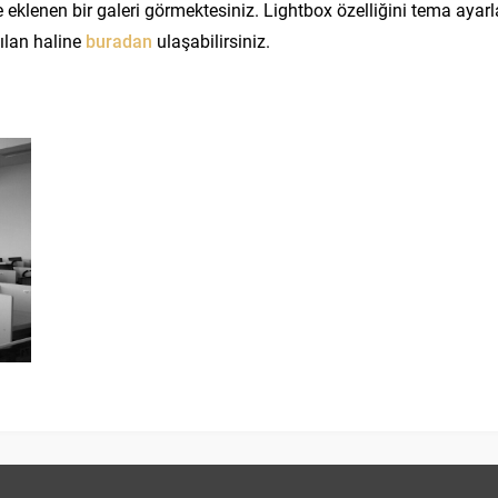
 eklenen bir galeri görmektesiniz. Lightbox özelliğini tema ayarl
çılan haline
buradan
ulaşabilirsiniz.