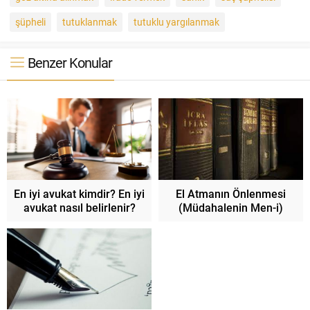
şüpheli
tutuklanmak
tutuklu yargılanmak
Benzer Konular
En iyi avukat kimdir? En iyi
El Atmanın Önlenmesi
avukat nasıl belirlenir?
(Müdahalenin Men-i)