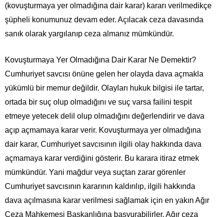
(kovuşturmaya yer olmadığına dair karar) kararı verilmedikçe
şüpheli konumunuz devam eder. Açılacak ceza davasında
sanık olarak yargılanıp ceza almanız mümkündür.
Kovuşturmaya Yer Olmadığına Dair Karar Ne Demektir?
Cumhuriyet savcısı önüne gelen her olayda dava açmakla
yükümlü bir memur değildir. Olayları hukuk bilgisi ile tartar,
ortada bir suç olup olmadığını ve suç varsa failini tespit
etmeye yetecek delil olup olmadığını değerlendirir ve dava
açıp açmamaya karar verir. Kovuşturmaya yer olmadığına
dair karar, Cumhuriyet savcısının ilgili olay hakkında dava
açmamaya karar verdiğini gösterir. Bu karara itiraz etmek
mümkündür. Yani mağdur veya suçtan zarar görenler
Cumhuriyet savcısının kararının kaldırılıp, ilgili hakkında
dava açılmasına karar verilmesi sağlamak için en yakın Ağır
Ceza Mahkemesi Başkanlığına başvurabilirler. Ağır ceza