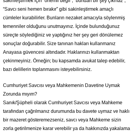
sakinleştirmek için “önemli değil”, “bundan bir şey çıkmaz”,
“Savcı seni hemen bırakır” gibi sakinleştirmek amaçlı
cümleler kurabilirler. Bunların nezaket amacıyla söylenmiş
temenniler olduğunu unutmayınız. İçinde bulunduğunuz
süreçte söylediğiniz ve yaptığınız her şey geri dönülemez
sonuçlar doğurabilir. Size tanınan hakları kullanmanız
Anayasa güvencesi altındadır. Haklarınızı kullanmaktan
çekinmeyiniz. Örneğin; bu kapsamda avukat talep edebilir,
bazı delillerin toplanmasını isteyebilirsiniz.
Cumhuriyet Savcısı veya Mahkemenin Davetine Uymak
Zorunda mıyım?
Sanık/Şüpheli olarak Cumhuriyet Savcısı veya Mahkeme
tarafından çağrılmanız durumunda bu davete uymaz ve haklı
bir mazeret gösteremezseniz, savcı veya Mahkeme sizin
zorla getirilmenize karar verebilir ya da hakkınızda yakalama