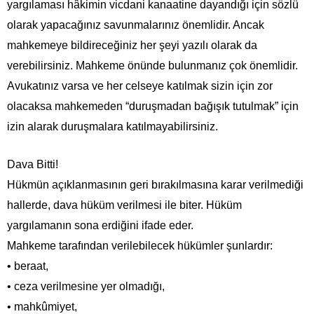
yargılaması hâkimin vicdani kanaatine dayandığı için sözlü
olarak yapacağınız savunmalarınız önemlidir. Ancak
mahkemeye bildireceğiniz her şeyi yazılı olarak da
verebilirsiniz. Mahkeme önünde bulunmanız çok önemlidir.
Avukatınız varsa ve her celseye katılmak sizin için zor
olacaksa mahkemeden “duruşmadan bağışık tutulmak” için
izin alarak duruşmalara katılmayabilirsiniz.
Dava Bitti!
Hükmün açıklanmasının geri bırakılmasına karar verilmediği
hallerde, dava hüküm verilmesi ile biter. Hüküm
yargılamanın sona erdiğini ifade eder.
Mahkeme tarafından verilebilecek hükümler şunlardır:
• beraat,
• ceza verilmesine yer olmadığı,
• mahkûmiyet,