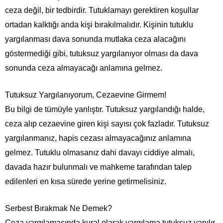
ceza değil, bir tedbirdir. Tutuklamayı gerektiren koşullar
ortadan kalktığı anda kişi bırakılmalıdır. Kişinin tutuklu
yargılanması dava sonunda mutlaka ceza alacağını
göstermediği gibi, tutuksuz yargılanıyor olması da dava
sonunda ceza almayacağı anlamına gelmez.
Tutuksuz Yargılanıyorum, Cezaevine Girmem!
Bu bilgi de tümüyle yanlıştır. Tutuksuz yargılandığı halde,
ceza alıp cezaevine giren kişi sayısı çok fazladır. Tutuksuz
yargılanmanız, hapis cezası almayacağınız anlamına
gelmez. Tutuklu olmasanız dahi davayı ciddiye almalı,
davada hazır bulunmalı ve mahkeme tarafından talep
edilenleri en kısa sürede yerine getirmelisiniz.
Serbest Bırakmak Ne Demek?
Ceza yargılamasında kural olarak yargılama tutuksuz yapılır.