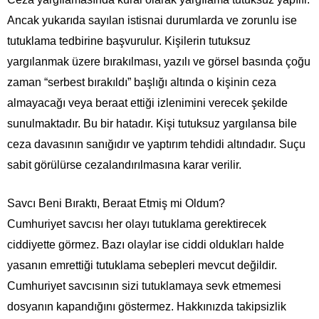
Ancak yukarıda sayılan istisnai durumlarda ve zorunlu ise
tutuklama tedbirine başvurulur. Kişilerin tutuksuz
yargılanmak üzere bırakılması, yazılı ve görsel basında çoğu
zaman “serbest bırakıldı” başlığı altında o kişinin ceza
almayacağı veya beraat ettiği izlenimini verecek şekilde
sunulmaktadır. Bu bir hatadır. Kişi tutuksuz yargılansa bile
ceza davasının sanığıdır ve yaptırım tehdidi altındadır. Suçu
sabit görülürse cezalandırılmasına karar verilir.
Savcı Beni Bıraktı, Beraat Etmiş mi Oldum?
Cumhuriyet savcısı her olayı tutuklama gerektirecek
ciddiyette görmez. Bazı olaylar ise ciddi oldukları halde
yasanın emrettiği tutuklama sebepleri mevcut değildir.
Cumhuriyet savcısının sizi tutuklamaya sevk etmemesi
dosyanın kapandığını göstermez. Hakkınızda takipsizlik