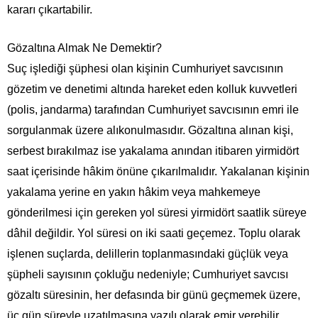
kararı çıkartabilir.
Gözaltına Almak Ne Demektir?
Suç işlediği şüphesi olan kişinin Cumhuriyet savcısının
gözetim ve denetimi altında hareket eden kolluk kuvvetleri
(polis, jandarma) tarafından Cumhuriyet savcısının emri ile
sorgulanmak üzere alıkonulmasıdır. Gözaltına alınan kişi,
serbest bırakılmaz ise yakalama anından itibaren yirmidört
saat içerisinde hâkim önüne çıkarılmalıdır. Yakalanan kişinin
yakalama yerine en yakın hâkim veya mahkemeye
gönderilmesi için gereken yol süresi yirmidört saatlik süreye
dâhil değildir. Yol süresi on iki saati geçemez. Toplu olarak
işlenen suçlarda, delillerin toplanmasındaki güçlük veya
şüpheli sayısının çokluğu nedeniyle; Cumhuriyet savcısı
gözaltı süresinin, her defasında bir günü geçmemek üzere,
üç gün süreyle uzatılmasına yazılı olarak emir verebilir.