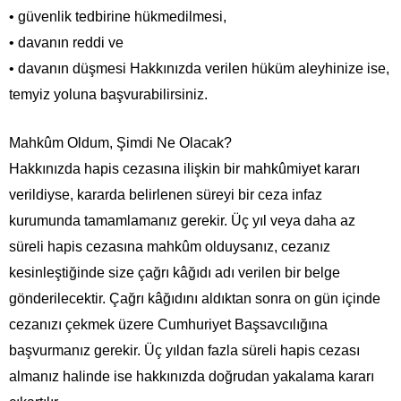
• güvenlik tedbirine hükmedilmesi,
• davanın reddi ve
• davanın düşmesi Hakkınızda verilen hüküm aleyhinize ise,
temyiz yoluna başvurabilirsiniz.
Mahkûm Oldum, Şimdi Ne Olacak?
Hakkınızda hapis cezasına ilişkin bir mahkûmiyet kararı
verildiyse, kararda belirlenen süreyi bir ceza infaz
kurumunda tamamlamanız gerekir. Üç yıl veya daha az
süreli hapis cezasına mahkûm olduysanız, cezanız
kesinleştiğinde size çağrı kâğıdı adı verilen bir belge
gönderilecektir. Çağrı kâğıdını aldıktan sonra on gün içinde
cezanızı çekmek üzere Cumhuriyet Başsavcılığına
başvurmanız gerekir. Üç yıldan fazla süreli hapis cezası
almanız halinde ise hakkınızda doğrudan yakalama kararı