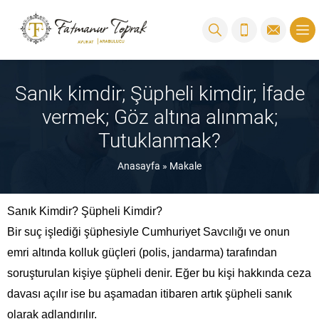
Sanık kimdir; Şüpheli kimdir; İfade
vermek; Göz altına alınmak;
Tutuklanmak?
Anasayfa
»
Makale
Sanık Kimdir? Şüpheli Kimdir?
Bir suç işlediği şüphesiyle Cumhuriyet Savcılığı ve onun
emri altında kolluk güçleri (polis, jandarma) tarafından
soruşturulan kişiye şüpheli denir. Eğer bu kişi hakkında ceza
davası açılır ise bu aşamadan itibaren artık şüpheli sanık
olarak adlandırılır.