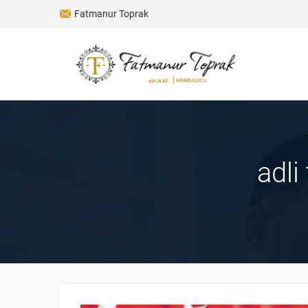
Fatmanur Toprak
adli