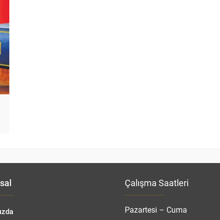
sal
Çalışma Saatleri
Pazartesi – Cuma
ızda