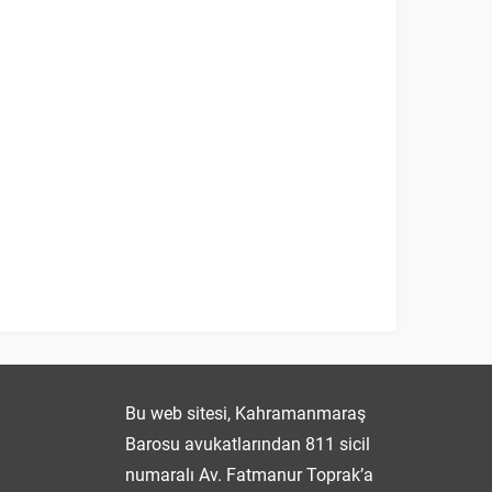
Fatmanur TOPRAK
Bu web sitesi, Kahramanmaraş
Barosu avukatlarından 811 sicil
numaralı Av. Fatmanur Toprak’a