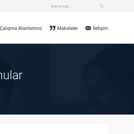
Çalışma Alanlarımız
Makaleler
İletişim
nular