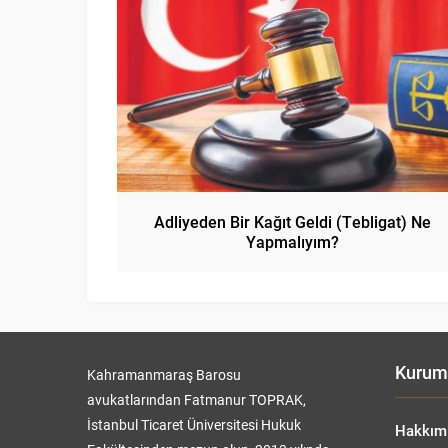
Adliyeden Bir Kağıt Geldi (Tebligat) Ne
Yapmalıyım?
Kurum
Kahramanmaraş Barosu
avukatlarından Fatmanur TOPRAK,
İstanbul Ticaret Üniversitesi Hukuk
Hakkım