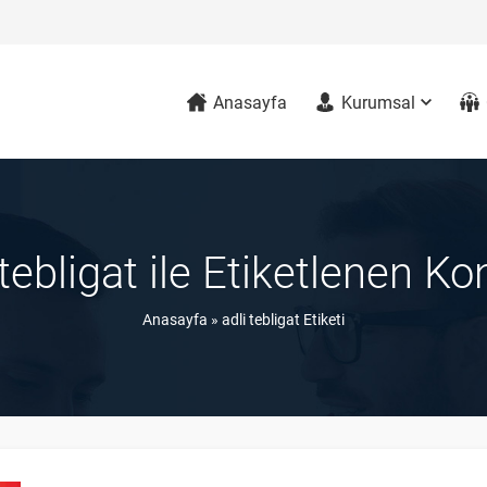
Anasayfa
Kurumsal
 tebligat ile Etiketlenen Ko
Anasayfa
»
adli tebligat Etiketi