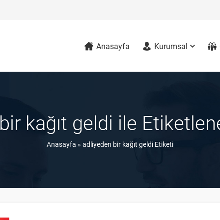
Anasayfa
Kurumsal
bir kağıt geldi ile Etiketle
Anasayfa
»
adliyeden bir kağıt geldi Etiketi