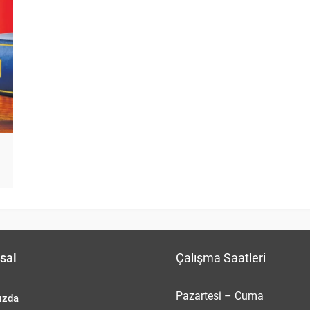
sal
Çalışma Saatleri
Pazartesi – Cuma
ızda