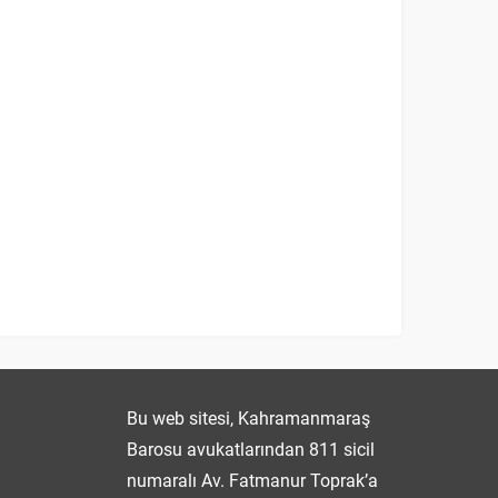
Fatmanur TOPRAK
Bu web sitesi, Kahramanmaraş
Barosu avukatlarından 811 sicil
numaralı Av. Fatmanur Toprak’a