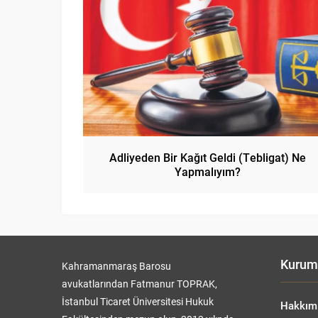
Adliyeden Bir Kağıt Geldi (Tebligat) Ne
Yapmalıyım?
Kurum
Kahramanmaraş Barosu
avukatlarından Fatmanur TOPRAK,
İstanbul Ticaret Üniversitesi Hukuk
Hakkım