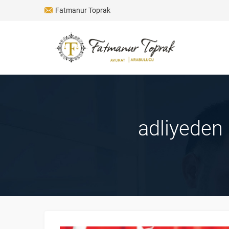
Fatmanur Toprak
adliyeden 