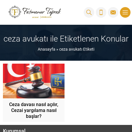
ceza avukatı ile Etiketlenen Konular
Anasayfa
»
ceza avukatı Etiketi
Ceza davası nasıl açılır,
Cezai yargılama nasıl
başlar?
Kurumsal