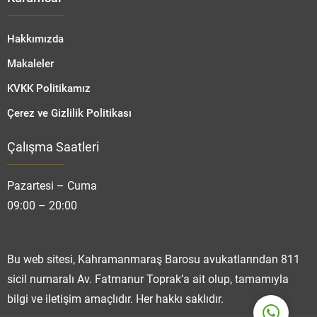
Hakkımızda
Makaleler
KVKK Politikamız
Çerez ve Gizlilik Politikası
Çalışma Saatleri
Fatmanur TOPRAK
Pazartesi – Cuma
09:00 – 20:00
Cevap Yaz
Bu web sitesi, Kahramanmaraş Barosu avukatlarından 811
sicil numaralı Av. Fatmanur Toprak’a ait olup, tamamıyla
bilgi ve iletişim amaçlıdır. Her hakkı saklıdır.