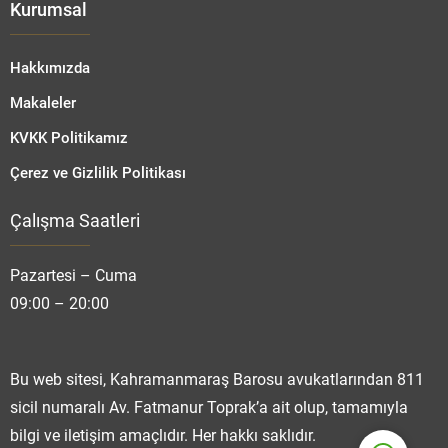
Kurumsal
Hakkımızda
Makaleler
KVKK Politikamız
Çerez ve Gizlilik Politikası
Çalışma Saatleri
Fatmanur TOPRAK
Pazartesi – Cuma
09:00 – 20:00
Cevap Yaz
Bu web sitesi, Kahramanmaraş Barosu avukatlarından 811
sicil numaralı Av. Fatmanur Toprak’a ait olup, tamamıyla
bilgi ve iletişim amaçlıdır. Her hakkı saklıdır.