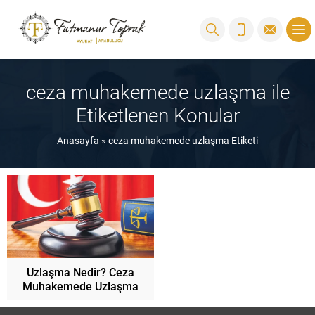
ceza muhakemede uzlaşma ile
Etiketlenen Konular
Anasayfa
»
ceza muhakemede uzlaşma Etiketi
Uzlaşma Nedir? Ceza
Muhakemede Uzlaşma