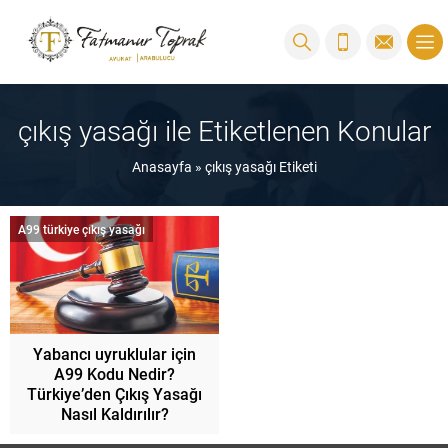
çıkış yasağı ile Etiketlenen Konular
Anasayfa
»
çıkış yasağı Etiketi
A99 türkiye çıkış yasağı
Yabancı uyruklular için
A99 Kodu Nedir?
Türkiye’den Çıkış Yasağı
Nasıl Kaldırılır?