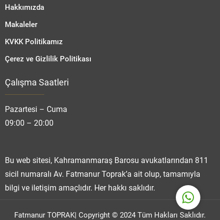
Hakkımızda
Makaleler
KVKK Politikamız
Çerez ve Gizlilik Politikası
Çalışma Saatleri
Fatmanur TOPRAK
Pazartesi – Cuma
09:00 – 20:00
Cevap Yaz
Bu web sitesi, Kahramanmaraş Barosu avukatlarından 811
sicil numaralı Av. Fatmanur Toprak’a ait olup, tamamıyla
bilgi ve iletişim amaçlıdır. Her hakkı saklıdır.
Fatmanur TOPRAK| Copyright © 2024 Tüm Hakları Saklıdır.