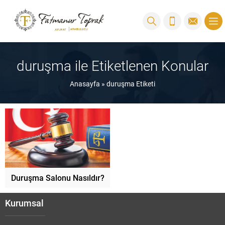
duruşma ile Etiketlenen Konular
Anasayfa
»
duruşma Etiketi
Duruşma Salonu Nasıldır?
Kurumsal