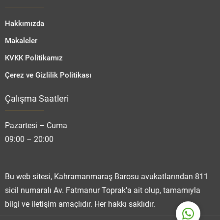
Hakkımızda
Makaleler
KVKK Politikamız
Çerez ve Gizlilik Politikası
Çalışma Saatleri
Fatmanur TOPRAK
Pazartesi – Cuma
09:00 – 20:00
Cevap Yaz
Bu web sitesi, Kahramanmaraş Barosu avukatlarından 811
sicil numaralı Av. Fatmanur Toprak’a ait olup, tamamıyla
bilgi ve iletişim amaçlıdır. Her hakkı saklıdır.