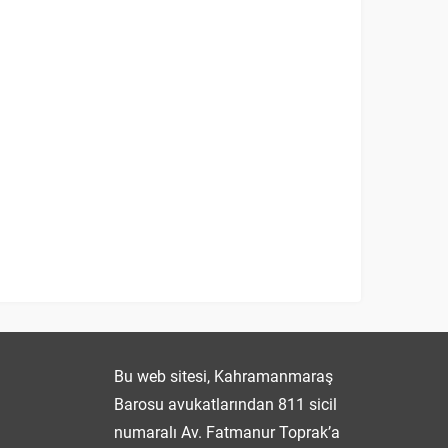
Fatmanur TOPRAK
Bu web sitesi, Kahramanmaraş
Barosu avukatlarından 811 sicil
numaralı Av. Fatmanur Toprak’a