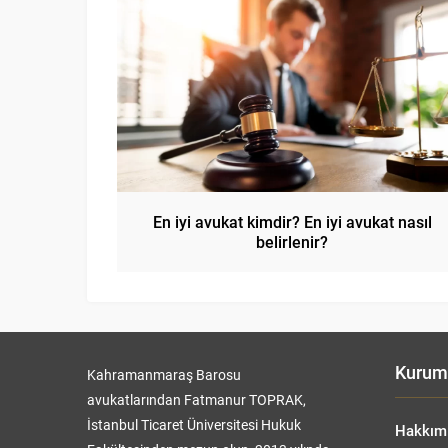
En iyi avukat kimdir? En iyi avukat nasıl
belirlenir?
Kurum
Kahramanmaraş Barosu
avukatlarından Fatmanur TOPRAK,
İstanbul Ticaret Üniversitesi Hukuk
Hakkım