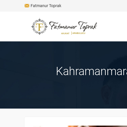
Fatmanur Toprak
Kahramanmaraşı