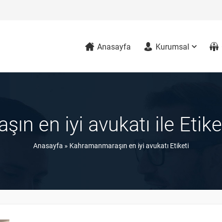
Anasayfa
Kurumsal
n en iyi avukatı ile Etik
Anasayfa
»
Kahramanmaraşın en iyi avukatı Etiketi