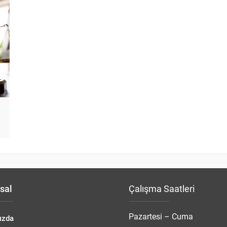
sal
Çalışma Saatleri
Pazartesi – Cuma
ızda