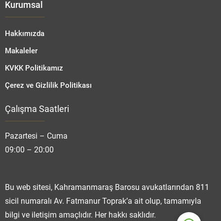
Kurumsal
Hakkımızda
Makaleler
KVKK Politikamız
Çerez ve Gizlilik Politikası
Çalışma Saatleri
Fatmanur TOPRAK
Pazartesi – Cuma
09:00 – 20:00
Cevap Yaz
Bu web sitesi, Kahramanmaraş Barosu avukatlarından 811
sicil numaralı Av. Fatmanur Toprak’a ait olup, tamamıyla
bilgi ve iletişim amaçlıdır. Her hakkı saklıdır.