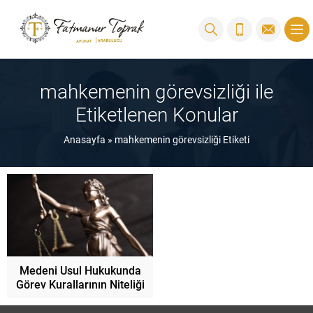
mahkemenin görevsizliği ile
Etiketlenen Konular
Anasayfa
»
mahkemenin görevsizliği Etiketi
Medeni Usul Hukukunda
Görev Kurallarının Niteliği