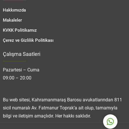
Hakkımızda
Makaleler
KVKK Politikamız
Çerez ve Gizlilik Politikası
Çalışma Saatleri
Fatmanur TOPRAK
Pazartesi – Cuma
09:00 – 20:00
Cevap Yaz
Bu web sitesi, Kahramanmaraş Barosu avukatlarından 811
sicil numaralı Av. Fatmanur Toprak’a ait olup, tamamıyla
bilgi ve iletişim amaçlıdır. Her hakkı saklıdır.