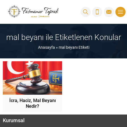
mal beyanı ile Etiketlenen Konular
Anasayfa
»
mal beyanı Etiketi
İcra, Haciz, Mal Beyanı
Nedir?
Kurumsal