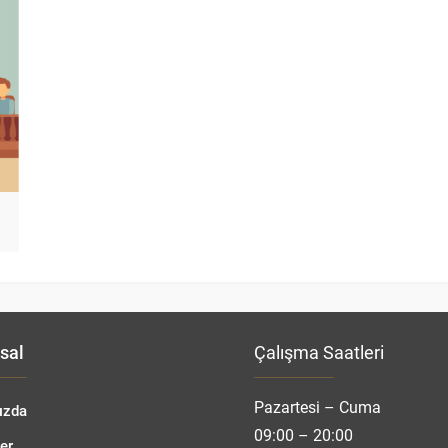
sal
Çalışma Saatleri
Pazartesi – Cuma
ızda
09:00 – 20:00
er