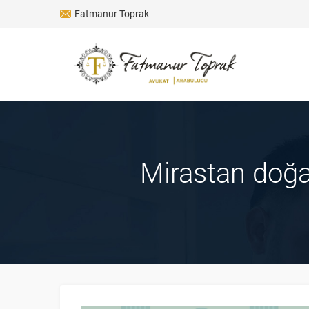
Fatmanur Toprak
Mirastan doğan