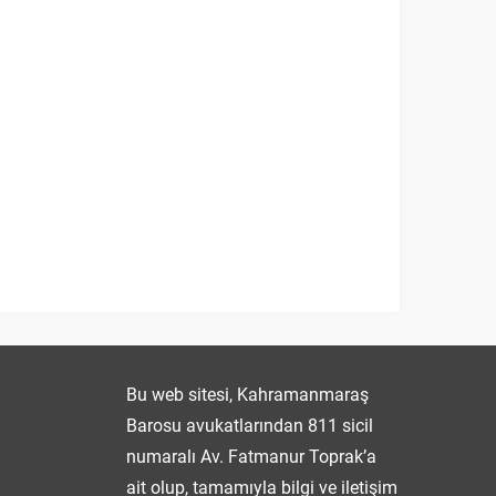
Fatmanur TOPRAK
Bu web sitesi, Kahramanmaraş
Barosu avukatlarından 811 sicil
numaralı Av. Fatmanur Toprak’a
ait olup, tamamıyla bilgi ve iletişim