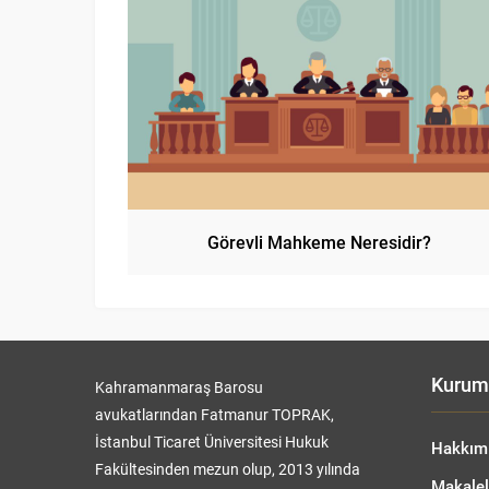
Görevli Mahkeme Neresidir?
Kurum
Kahramanmaraş Barosu
avukatlarından Fatmanur TOPRAK,
İstanbul Ticaret Üniversitesi Hukuk
Hakkım
Fakültesinden mezun olup, 2013 yılında
Makalel