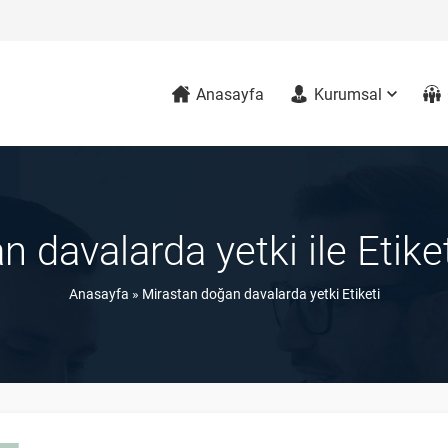
Anasayfa
Kurumsal
 davalarda yetki ile Etik
Anasayfa
»
Mirastan doğan davalarda yetki Etiketi