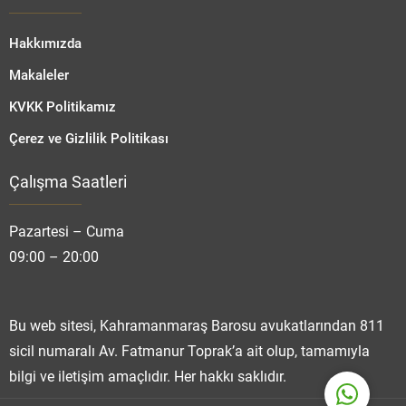
Hakkımızda
Makaleler
KVKK Politikamız
Çerez ve Gizlilik Politikası
Çalışma Saatleri
Fatmanur TOPRAK
Pazartesi – Cuma
09:00 – 20:00
Cevap Yaz
Bu web sitesi, Kahramanmaraş Barosu avukatlarından 811
sicil numaralı Av. Fatmanur Toprak’a ait olup, tamamıyla
bilgi ve iletişim amaçlıdır. Her hakkı saklıdır.