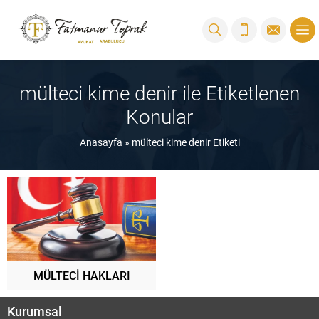
mülteci kime denir ile Etiketlenen
Konular
Anasayfa
»
mülteci kime denir Etiketi
MÜLTECİ HAKLARI
Kurumsal