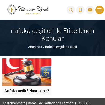
nafaka çeşitleri ile Etiketlenen
Konular
Anasayfa
»
nafaka çeşitleri Etiketi
Nafaka nedir? Nasıl alınır?
Kahramanmaraş Barosu avukatlarından Fatmanur TOPRAK,