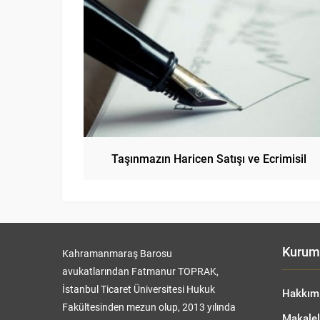
Taşınmazın Haricen Satışı ve Ecrimisil
Kurum
Kahramanmaraş Barosu
avukatlarından Fatmanur TOPRAK,
İstanbul Ticaret Üniversitesi Hukuk
Hakkım
Fakültesinden mezun olup, 2013 yılında
Makalel