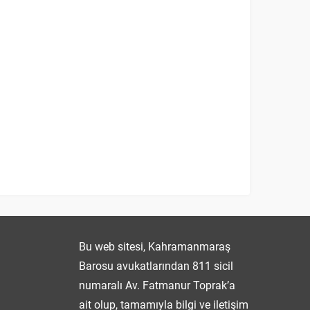
Fatmanur TOPRAK
Bu web sitesi, Kahramanmaraş
Barosu avukatlarından 811 sicil
numaralı Av. Fatmanur Toprak’a
ait olup, tamamıyla bilgi ve iletişim