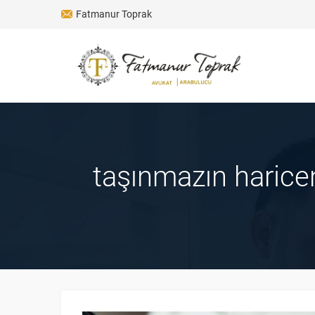
Fatmanur Toprak
taşınmazın haricen 