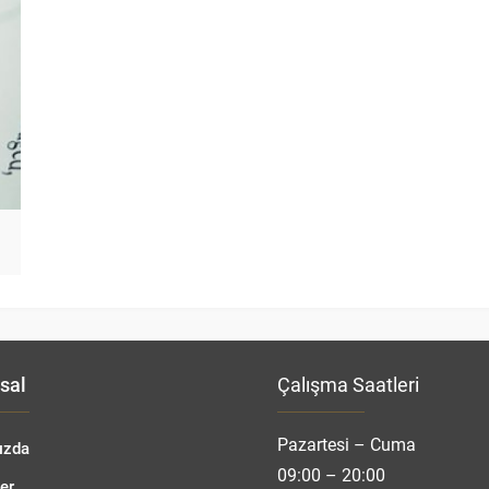
sal
Çalışma Saatleri
Pazartesi – Cuma
ızda
09:00 – 20:00
er