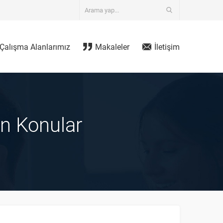
Çalışma Alanlarımız
Makaleler
İletişim
en Konular