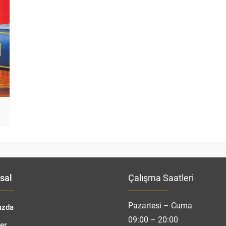
sal
Çalışma Saatleri
Pazartesi – Cuma
ızda
09:00 – 20:00
er