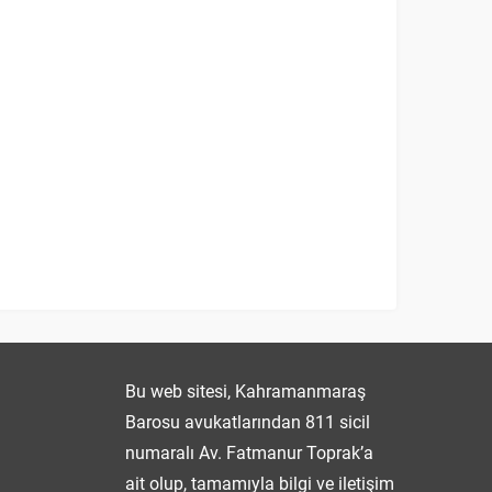
Fatmanur TOPRAK
Bu web sitesi, Kahramanmaraş
Barosu avukatlarından 811 sicil
numaralı Av. Fatmanur Toprak’a
ait olup, tamamıyla bilgi ve iletişim