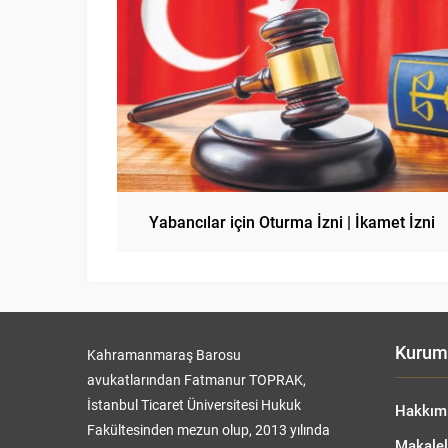
Yabancılar için Oturma İzni | İkamet İzni
Kurum
Kahramanmaraş Barosu
avukatlarından Fatmanur TOPRAK,
İstanbul Ticaret Üniversitesi Hukuk
Hakkım
Fakültesinden mezun olup, 2013 yılında
Makalel