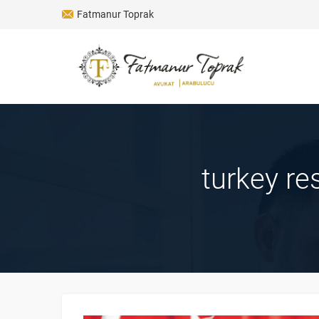
Fatmanur Toprak
turkey re