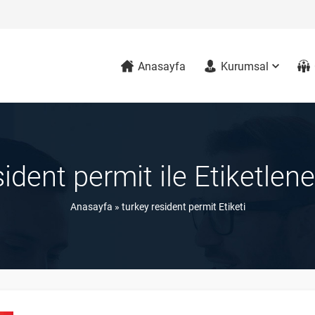
Anasayfa
Kurumsal
sident permit ile Etiketlen
Anasayfa
»
turkey resident permit Etiketi