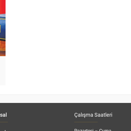
sal
Çalışma Saatleri
Pazartesi – Cuma