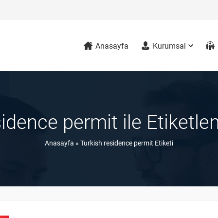
Anasayfa
Kurumsal
sidence permit ile Etiketle
Anasayfa
»
Turkish residence permit Etiketi