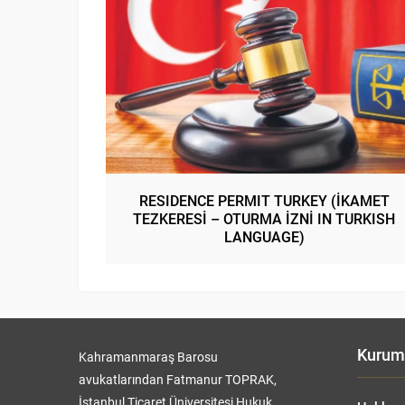
RESIDENCE PERMIT TURKEY (İKAMET
TEZKERESİ – OTURMA İZNİ IN TURKISH
LANGUAGE)
Kurum
Kahramanmaraş Barosu
avukatlarından Fatmanur TOPRAK,
İstanbul Ticaret Üniversitesi Hukuk