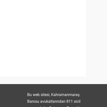
Fatmanur TOPRAK
Bu web sitesi, Kahramanmaraş
Barosu avukatlarından 811 sicil