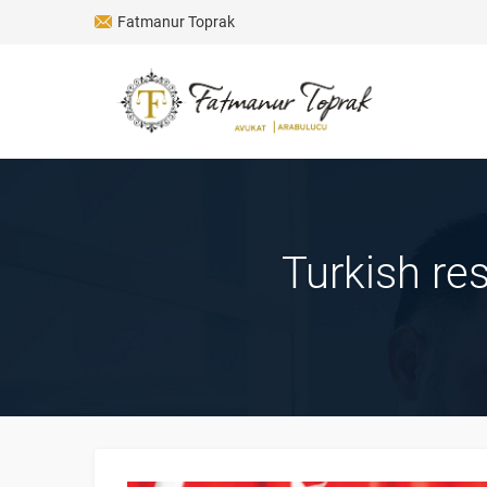
Fatmanur Toprak
Turkish re