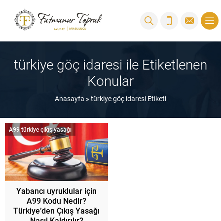
türkiye göç idaresi ile Etiketlenen
Konular
Anasayfa
»
türkiye göç idaresi Etiketi
A99 türkiye çıkış yasağı
Yabancı uyruklular için
A99 Kodu Nedir?
Türkiye’den Çıkış Yasağı
Nasıl Kaldırılır?