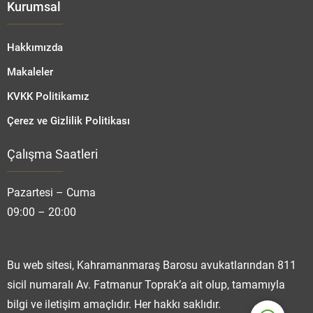
Kurumsal
Hakkımızda
Makaleler
KVKK Politikamız
Çerez ve Gizlilik Politikası
Çalışma Saatleri
Fatmanur TOPRAK
Pazartesi – Cuma
09:00 – 20:00
Cevap Yaz
Bu web sitesi, Kahramanmaraş Barosu avukatlarından 811
sicil numaralı Av. Fatmanur Toprak’a ait olup, tamamıyla
bilgi ve iletişim amaçlıdır. Her hakkı saklıdır.