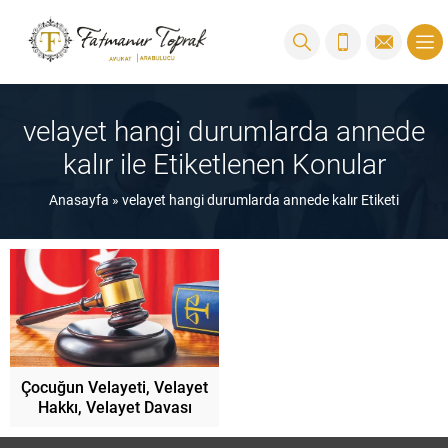
velayet hangi durumlarda annede
kalır ile Etiketlenen Konular
Anasayfa
»
velayet hangi durumlarda annede kalır Etiketi
Çocuğun Velayeti, Velayet
Hakkı, Velayet Davası