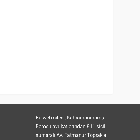
Fatmanur TOPRAK
Bu web sitesi, Kahramanmaraş
Barosu avukatlarından 811 sicil
numaralı Av. Fatmanur Toprak’a