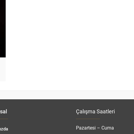
sal
Çalışma Saatleri
Pazartesi – Cuma
ızda