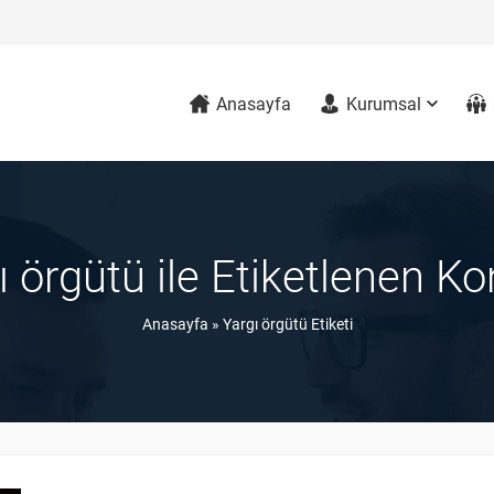
Anasayfa
Kurumsal
ı örgütü ile Etiketlenen Ko
Anasayfa
»
Yargı örgütü Etiketi