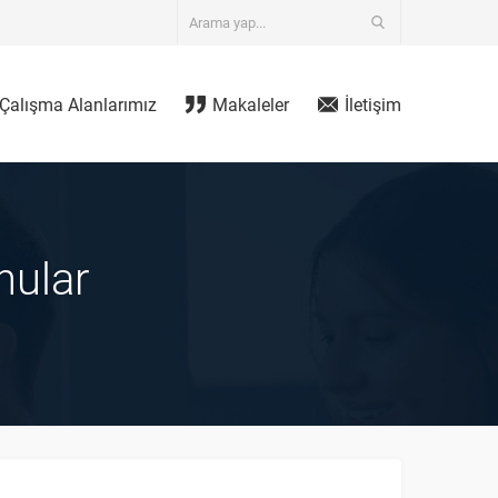
Çalışma Alanlarımız
Makaleler
İletişim
nular