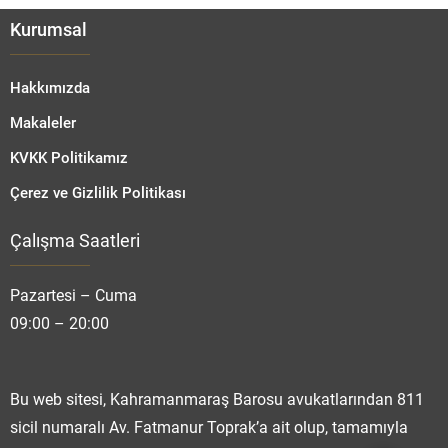
Kurumsal
Hakkımızda
Makaleler
KVKK Politikamız
Çerez ve Gizlilik Politikası
Çalışma Saatleri
Fatmanur TOPRAK
Pazartesi – Cuma
09:00 – 20:00
Cevap Yaz
Bu web sitesi, Kahramanmaraş Barosu avukatlarından 811
sicil numaralı Av. Fatmanur Toprak’a ait olup, tamamıyla