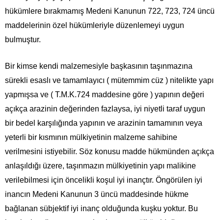
hükümlere bırakmamış Medeni Kanunun 722, 723, 724 üncü
maddelerinin özel hükümleriyle düzenlemeyi uygun
bulmuştur.
Bir kimse kendi malzemesiyle başkasının taşınmazına
sürekli esaslı ve tamamlayıcı ( mütemmim cüz ) nitelikte yapı
yapmışsa ve ( T.M.K.724 maddesine göre ) yapının değeri
açıkça arazinin değerinden fazlaysa, iyi niyetli taraf uygun
bir bedel karşılığında yapının ve arazinin tamamının veya
yeterli bir kısmının mülkiyetinin malzeme sahibine
verilmesini istiyebilir. Söz konusu madde hükmünden açıkça
anlaşıldığı üzere, taşınmazın mülkiyetinin yapı malikine
verilebilmesi için öncelikli koşul iyi inançtır. Öngörülen iyi
inancın Medeni Kanunun 3 üncü maddesinde hükme
bağlanan sübjektif iyi inanç olduğunda kuşku yoktur. Bu