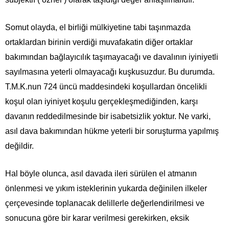
Somut olayda, el birliği mülkiyetine tabi taşınmazda
ortaklardan birinin verdiği muvafakatin diğer ortaklar
bakımından bağlayıcılık taşımayacağı ve davalının iyiniyetli
sayılmasına yeterli olmayacağı kuşkusuzdur. Bu durumda.
T.M.K.nun 724 üncü maddesindeki koşullardan öncelikli
koşul olan iyiniyet koşulu gerçekleşmediğinden, karşı
davanın reddedilmesinde bir isabetsizlik yoktur. Ne varki,
asıl dava bakımından hükme yeterli bir soruşturma yapılmış
değildir.
Hal böyle olunca, asıl davada ileri sürülen el atmanın
önlenmesi ve yıkım isteklerinin yukarda değinilen ilkeler
çerçevesinde toplanacak delillerle değerlendirilmesi ve
sonucuna göre bir karar verilmesi gerekirken, eksik