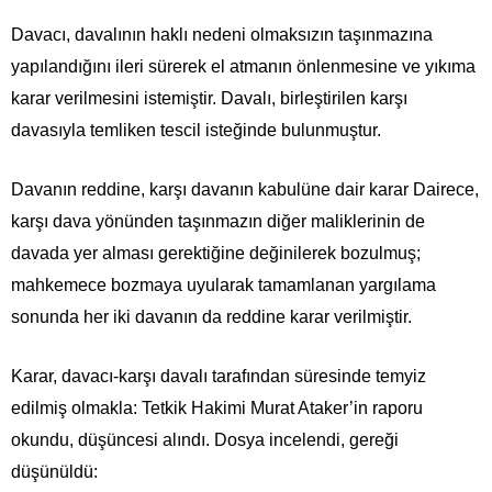
Davacı, davalının haklı nedeni olmaksızın taşınmazına
yapılandığını ileri sürerek el atmanın önlenmesine ve yıkıma
karar verilmesini istemiştir. Davalı, birleştirilen karşı
davasıyla temliken tescil isteğinde bulunmuştur.
Davanın reddine, karşı davanın kabulüne dair karar Dairece,
karşı dava yönünden taşınmazın diğer maliklerinin de
davada yer alması gerektiğine değinilerek bozulmuş;
mahkemece bozmaya uyularak tamamlanan yargılama
sonunda her iki davanın da reddine karar verilmiştir.
Karar, davacı-karşı davalı tarafından süresinde temyiz
edilmiş olmakla: Tetkik Hakimi Murat Ataker’in raporu
okundu, düşüncesi alındı. Dosya incelendi, gereği
düşünüldü: