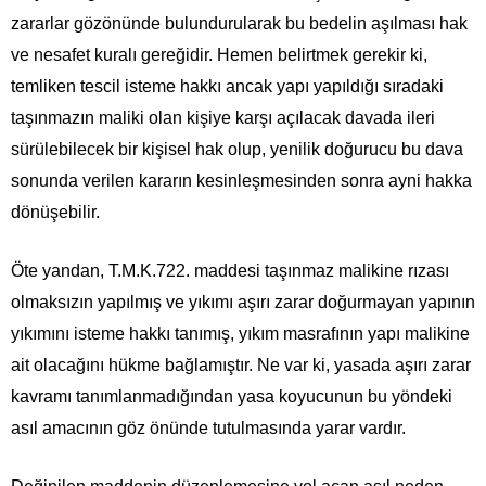
zararlar gözönünde bulundurularak bu bedelin aşılması hak
ve nesafet kuralı gereğidir. Hemen belirtmek gerekir ki,
temliken tescil isteme hakkı ancak yapı yapıldığı sıradaki
taşınmazın maliki olan kişiye karşı açılacak davada ileri
sürülebilecek bir kişisel hak olup, yenilik doğurucu bu dava
sonunda verilen kararın kesinleşmesinden sonra ayni hakka
dönüşebilir.
Öte yandan, T.M.K.722. maddesi taşınmaz malikine rızası
olmaksızın yapılmış ve yıkımı aşırı zarar doğurmayan yapının
yıkımını isteme hakkı tanımış, yıkım masrafının yapı malikine
ait olacağını hükme bağlamıştır. Ne var ki, yasada aşırı zarar
kavramı tanımlanmadığından yasa koyucunun bu yöndeki
asıl amacının göz önünde tutulmasında yarar vardır.