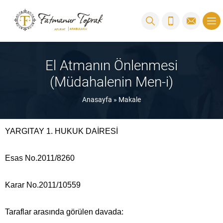
El Atmanın Önlenmesi
(Müdahalenin Men-i)
Anasayfa
»
Makale
YARGITAY 1. HUKUK DAİRESİ
Esas No.2011/8260
Karar No.2011/10559
Taraflar arasında görülen davada: