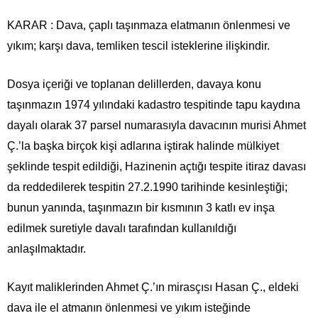
KARAR : Dava, çaplı taşınmaza elatmanın önlenmesi ve
yıkım; karşı dava, temliken tescil isteklerine ilişkindir.
Dosya içeriği ve toplanan delillerden, davaya konu
taşınmazın 1974 yılındaki kadastro tespitinde tapu kaydına
dayalı olarak 37 parsel numarasıyla davacının murisi Ahmet
Ç.’la başka birçok kişi adlarına iştirak halinde mülkiyet
şeklinde tespit edildiği, Hazinenin açtığı tespite itiraz davası
da reddedilerek tespitin 27.2.1990 tarihinde kesinleştiği;
bunun yanında, taşınmazın bir kısmının 3 katlı ev inşa
edilmek suretiyle davalı tarafından kullanıldığı
anlaşılmaktadır.
Kayıt maliklerinden Ahmet Ç.’ın mirasçısı Hasan Ç., eldeki
dava ile el atmanın önlenmesi ve yıkım isteğinde