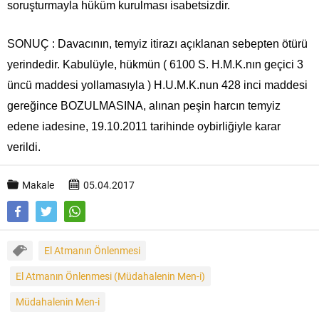
soruşturmayla hüküm kurulması isabetsizdir.
SONUÇ : Davacının, temyiz itirazı açıklanan sebepten ötürü
yerindedir. Kabulüyle, hükmün ( 6100 S. H.M.K.nın geçici 3
üncü maddesi yollamasıyla ) H.U.M.K.nun 428 inci maddesi
gereğince BOZULMASINA, alınan peşin harcın temyiz
edene iadesine, 19.10.2011 tarihinde oybirliğiyle karar
verildi.
Makale
05.04.2017
El Atmanın Önlenmesi
El Atmanın Önlenmesi (Müdahalenin Men-i)
Müdahalenin Men-i