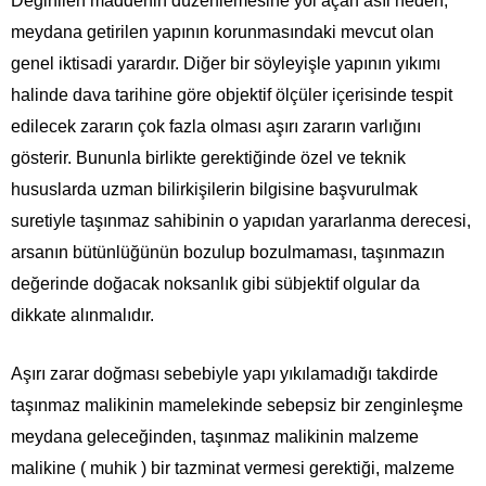
Değinilen maddenin düzenlemesine yol açan asıl neden,
meydana getirilen yapının korunmasındaki mevcut olan
genel iktisadi yarardır. Diğer bir söyleyişle yapının yıkımı
halinde dava tarihine göre objektif ölçüler içerisinde tespit
edilecek zararın çok fazla olması aşırı zararın varlığını
gösterir. Bununla birlikte gerektiğinde özel ve teknik
hususlarda uzman bilirkişilerin bilgisine başvurulmak
suretiyle taşınmaz sahibinin o yapıdan yararlanma derecesi,
arsanın bütünlüğünün bozulup bozulmaması, taşınmazın
değerinde doğacak noksanlık gibi sübjektif olgular da
dikkate alınmalıdır.
Aşırı zarar doğması sebebiyle yapı yıkılamadığı takdirde
taşınmaz malikinin mamelekinde sebepsiz bir zenginleşme
meydana geleceğinden, taşınmaz malikinin malzeme
malikine ( muhik ) bir tazminat vermesi gerektiği, malzeme