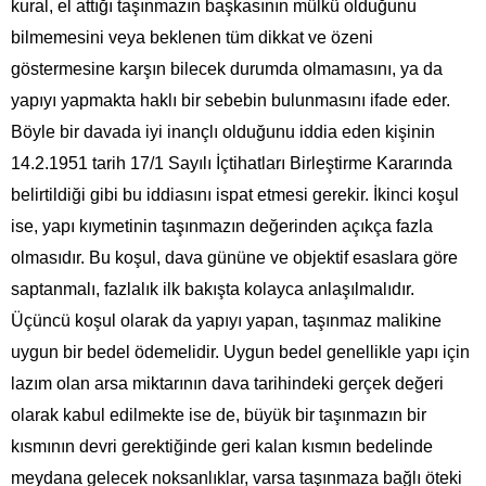
kural, el attığı taşınmazın başkasının mülkü olduğunu
bilmemesini veya beklenen tüm dikkat ve özeni
göstermesine karşın bilecek durumda olmamasını, ya da
yapıyı yapmakta haklı bir sebebin bulunmasını ifade eder.
Böyle bir davada iyi inançlı olduğunu iddia eden kişinin
14.2.1951 tarih 17/1 Sayılı İçtihatları Birleştirme Kararında
belirtildiği gibi bu iddiasını ispat etmesi gerekir. İkinci koşul
ise, yapı kıymetinin taşınmazın değerinden açıkça fazla
olmasıdır. Bu koşul, dava gününe ve objektif esaslara göre
saptanmalı, fazlalık ilk bakışta kolayca anlaşılmalıdır.
Üçüncü koşul olarak da yapıyı yapan, taşınmaz malikine
uygun bir bedel ödemelidir. Uygun bedel genellikle yapı için
lazım olan arsa miktarının dava tarihindeki gerçek değeri
olarak kabul edilmekte ise de, büyük bir taşınmazın bir
kısmının devri gerektiğinde geri kalan kısmın bedelinde
meydana gelecek noksanlıklar, varsa taşınmaza bağlı öteki