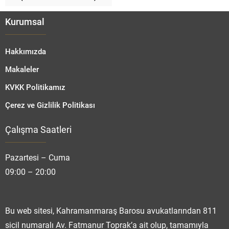
Kurumsal
Hakkımızda
Makaleler
KVKK Politikamız
Çerez ve Gizlilik Politikası
Çalışma Saatleri
Fatmanur TOPRAK
Pazartesi – Cuma
09:00 – 20:00
Cevap Yaz
Bu web sitesi, Kahramanmaraş Barosu avukatlarından 811
sicil numaralı Av. Fatmanur Toprak’a ait olup, tamamıyla