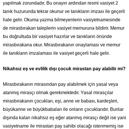
yapılmak zorundadır. Bu onayın ardından resmi vasiyet 2
tanık huzurunda tekrar okunur ve tanıkların imzası ile geçerli
hale gelir. Okuma yazma bilmeyenlerin vasiyetnamesinde
de mirasbırakan taleplerin vasiyet memuruna bildirir. Memur
bu doğrultuda bir vasiyet hazırlar ve tanıkların önünde
mirasbırakana okur. Mirasbırakanın onaylaması ve memur
ile tanıkların imzalaması ile vasiyet geçerli hale gelir.
Nikahsız eş ve evlilik dışı çocuk mirastan pay alabilir mi?
Mirasbırakanın mirasından pay alabilmek için yasal veya
atanmış mirasçı olmak gerekmektedir. Yasal mirasçılar
mirasbırakanın çocukları, eşi, anne ve babası, kardeşleri,
büyükanne ve büyükbabaları ile onların çocuklarıdır. Bunlar
dışında kalan nikahsız eş eğer atanmış mirasçı değil ise yani
vasiyetname ile mirastan pay sahibi olacağı istenmemiş ise