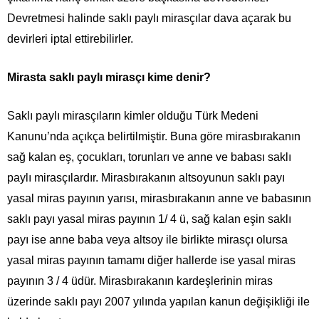
Devretmesi halinde saklı paylı mirasçılar dava açarak bu
devirleri iptal ettirebilirler.
Mirasta saklı paylı mirasçı kime denir?
Saklı paylı mirasçıların kimler olduğu Türk Medeni
Kanunu’nda açıkça belirtilmiştir. Buna göre mirasbırakanın
sağ kalan eş, çocukları, torunları ve anne ve babası saklı
paylı mirasçılardır. Mirasbırakanın altsoyunun saklı payı
yasal miras payının yarısı, mirasbırakanın anne ve babasının
saklı payı yasal miras payının 1/ 4 ü, sağ kalan eşin saklı
payı ise anne baba veya altsoy ile birlikte mirasçı olursa
yasal miras payının tamamı diğer hallerde ise yasal miras
payının 3 / 4 üdür. Mirasbırakanın kardeşlerinin miras
üzerinde saklı payı 2007 yılında yapılan kanun değişikliği ile