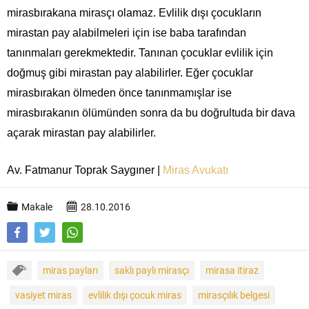
mirasbırakana mirasçı olamaz. Evlilik dışı çocukların
mirastan pay alabilmeleri için ise baba tarafından
tanınmaları gerekmektedir. Tanınan çocuklar evlilik için
doğmuş gibi mirastan pay alabilirler. Eğer çocuklar
mirasbırakan ölmeden önce tanınmamışlar ise
mirasbırakanın ölümünden sonra da bu doğrultuda bir dava
açarak mirastan pay alabilirler.
Av. Fatmanur Toprak Saygıner |
Miras Avukatı
Makale
28.10.2016
miras payları
saklı paylı mirasçı
mirasa itiraz
vasiyet miras
evlilik dışı çocuk miras
mirasçılık belgesi