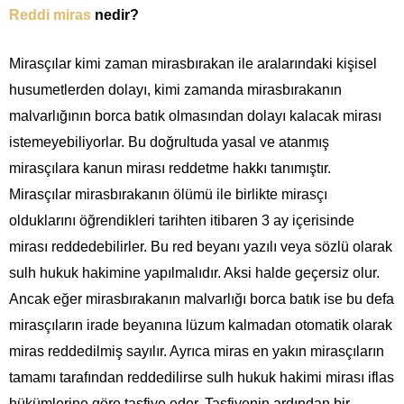
Reddi miras
nedir?
Mirasçılar kimi zaman mirasbırakan ile aralarındaki kişisel
husumetlerden dolayı, kimi zamanda mirasbırakanın
malvarlığının borca batık olmasından dolayı kalacak mirası
istemeyebiliyorlar. Bu doğrultuda yasal ve atanmış
mirasçılara kanun mirası reddetme hakkı tanımıştır.
Mirasçılar mirasbırakanın ölümü ile birlikte mirasçı
olduklarını öğrendikleri tarihten itibaren 3 ay içerisinde
mirası reddedebilirler. Bu red beyanı yazılı veya sözlü olarak
sulh hukuk hakimine yapılmalıdır. Aksi halde geçersiz olur.
Ancak eğer mirasbırakanın malvarlığı borca batık ise bu defa
mirasçıların irade beyanına lüzum kalmadan otomatik olarak
miras reddedilmiş sayılır. Ayrıca miras en yakın mirasçıların
tamamı tarafından reddedilirse sulh hukuk hakimi mirası iflas
hükümlerine göre tasfiye eder. Tasfiyenin ardından bir