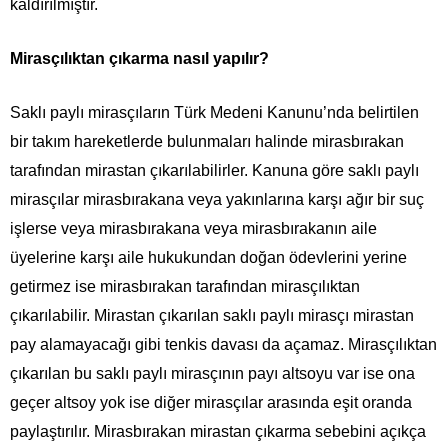
kaldırılmıştır.
Mirasçılıktan çıkarma nasıl yapılır?
Saklı paylı mirasçıların Türk Medeni Kanunu’nda belirtilen
bir takım hareketlerde bulunmaları halinde mirasbırakan
tarafından mirastan çıkarılabilirler. Kanuna göre saklı paylı
mirasçılar mirasbırakana veya yakınlarına karşı ağır bir suç
işlerse veya mirasbırakana veya mirasbırakanın aile
üyelerine karşı aile hukukundan doğan ödevlerini yerine
getirmez ise mirasbırakan tarafından mirasçılıktan
çıkarılabilir. Mirastan çıkarılan saklı paylı mirasçı mirastan
pay alamayacağı gibi tenkis davası da açamaz. Mirasçılıktan
çıkarılan bu saklı paylı mirasçının payı altsoyu var ise ona
geçer altsoy yok ise diğer mirasçılar arasında eşit oranda
paylaştırılır. Mirasbırakan mirastan çıkarma sebebini açıkça