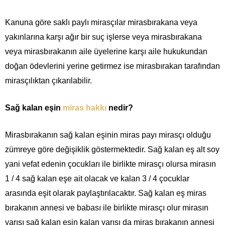
Kanuna göre saklı paylı mirasçılar mirasbırakana veya
yakınlarına karşı ağır bir suç işlerse veya mirasbırakana
veya mirasbırakanın aile üyelerine karşı aile hukukundan
doğan ödevlerini yerine getirmez ise mirasbırakan tarafından
mirasçılıktan çıkarılabilir.
Sağ kalan eşin
miras hakkı
nedir?
Mirasbırakanın sağ kalan eşinin miras payı mirasçı olduğu
zümreye göre değişiklik göstermektedir. Sağ kalan eş alt soy
yani vefat edenin çocukları ile birlikte mirasçı olursa mirasın
1 / 4 sağ kalan eşe ait olacak ve kalan 3 / 4 çocuklar
arasında eşit olarak paylaştırılacaktır. Sağ kalan eş miras
bırakanın annesi ve babası ile birlikte mirasçı olur mirasın
yarısı sağ kalan eşin kalan yarısı da miras bırakanın annesi