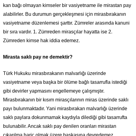
kan bağı olmayan kimseler bir vasiyetname ile mirastan pay
alabilirler. Bu durumun gerçekleşmesi için mirasbırakanın
vasiyetname düzenlemesi şarttır. Zümreler arasında kanuni
bir sıra vardır. 1. Zümreden mirasçılar hayatta ise 2.
Zümreden kimse hak iddia edemez.
Mirasta saklı pay ne demektir?
Türk Hukuku mirasbırakanın malvarlığı üzerinde
vasiyetname veya başka bir ölüme bağlı tasarrufla istediği
gibi devirler yapmasını engellemeye çalışmıştır.
Mirasbırakanın bir kısım mirasçılarının miras üzerinde saklı
payı bulunmaktadır. Yani mirasbırakan malvarlığı üzerinde
saklı paylara dokunmamak kaydıyla dilediği gibi tasarrufta
bulunabilir. Ancak saklı pay denilen oranları mirastan
çıkarılma hariç olmak üzere başkasına devredemez.