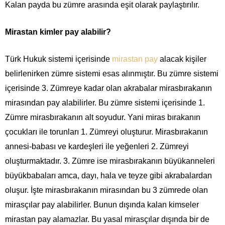
Kalan payda bu zümre arasında eşit olarak paylaştırılır.
Mirastan kimler pay alabilir?
Türk Hukuk sistemi içerisinde
mirastan pay
alacak kişiler
belirlenirken zümre sistemi esas alınmıştır. Bu zümre sistemi
içerisinde 3. Zümreye kadar olan akrabalar mirasbırakanın
mirasından pay alabilirler. Bu zümre sistemi içerisinde 1.
Zümre mirasbırakanın alt soyudur. Yani miras bırakanın
çocukları ile torunları 1. Zümreyi oluşturur. Mirasbırakanın
annesi-babası ve kardeşleri ile yeğenleri 2. Zümreyi
oluşturmaktadır. 3. Zümre ise mirasbırakanın büyükanneleri
büyükbabaları amca, dayı, hala ve teyze gibi akrabalardan
oluşur. İşte mirasbırakanın mirasından bu 3 zümrede olan
mirasçılar pay alabilirler. Bunun dışında kalan kimseler
mirastan pay alamazlar. Bu yasal mirasçılar dışında bir de