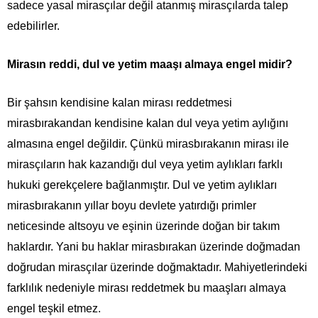
sadece yasal mirasçılar değil atanmış mirasçılarda talep
edebilirler.
Mirasın reddi, dul ve yetim maaşı almaya engel midir?
Bir şahsın kendisine kalan mirası reddetmesi
mirasbırakandan kendisine kalan dul veya yetim aylığını
almasına engel değildir. Çünkü mirasbırakanın mirası ile
mirasçıların hak kazandığı dul veya yetim aylıkları farklı
hukuki gerekçelere bağlanmıştır. Dul ve yetim aylıkları
mirasbırakanın yıllar boyu devlete yatırdığı primler
neticesinde altsoyu ve eşinin üzerinde doğan bir takım
haklardır. Yani bu haklar mirasbırakan üzerinde doğmadan
doğrudan mirasçılar üzerinde doğmaktadır. Mahiyetlerindeki
farklılık nedeniyle mirası reddetmek bu maaşları almaya
engel teşkil etmez.