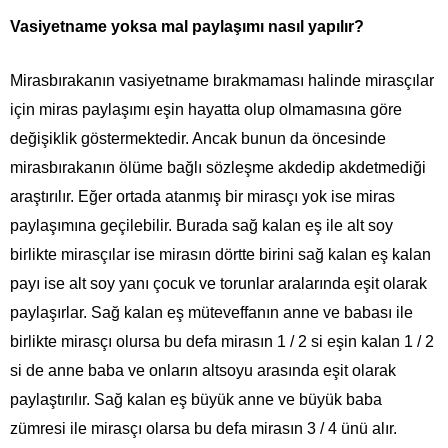
Vasiyetname yoksa mal paylaşımı nasıl yapılır?
Mirasbırakanın vasiyetname bırakmaması halinde mirasçılar
için miras paylaşımı eşin hayatta olup olmamasına göre
değişiklik göstermektedir. Ancak bunun da öncesinde
mirasbırakanın ölüme bağlı sözleşme akdedip akdetmediği
araştırılır. Eğer ortada atanmış bir mirasçı yok ise miras
paylaşımına geçilebilir. Burada sağ kalan eş ile alt soy
birlikte mirasçılar ise mirasın dörtte birini sağ kalan eş kalan
payı ise alt soy yanı çocuk ve torunlar aralarında eşit olarak
paylaşırlar. Sağ kalan eş müteveffanın anne ve babası ile
birlikte mirasçı olursa bu defa mirasın 1 / 2 si eşin kalan 1 / 2
si de anne baba ve onların altsoyu arasında eşit olarak
paylaştırılır. Sağ kalan eş büyük anne ve büyük baba
zümresi ile mirasçı olarsa bu defa mirasın 3 / 4 ünü alır.