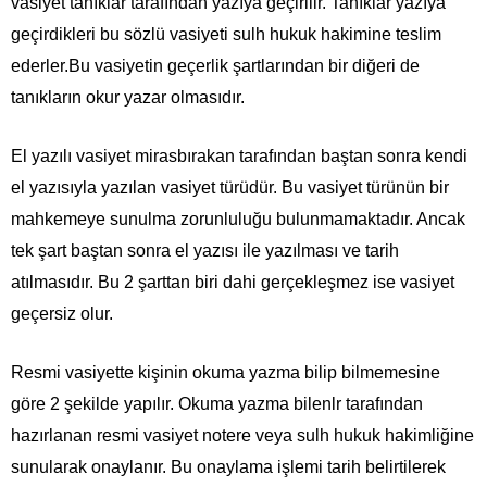
vasiyet tanıklar tarafından yazıya geçirilir. Tanıklar yazıya
geçirdikleri bu sözlü vasiyeti sulh hukuk hakimine teslim
ederler.Bu vasiyetin geçerlik şartlarından bir diğeri de
tanıkların okur yazar olmasıdır.
El yazılı vasiyet mirasbırakan tarafından baştan sonra kendi
el yazısıyla yazılan vasiyet türüdür. Bu vasiyet türünün bir
mahkemeye sunulma zorunluluğu bulunmamaktadır. Ancak
tek şart baştan sonra el yazısı ile yazılması ve tarih
atılmasıdır. Bu 2 şarttan biri dahi gerçekleşmez ise vasiyet
geçersiz olur.
Resmi vasiyette kişinin okuma yazma bilip bilmemesine
göre 2 şekilde yapılır. Okuma yazma bilenlr tarafından
hazırlanan resmi vasiyet notere veya sulh hukuk hakimliğine
sunularak onaylanır. Bu onaylama işlemi tarih belirtilerek