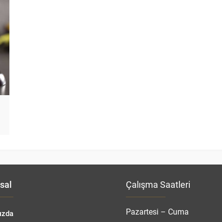
sal
Çalışma Saatleri
Pazartesi – Cuma
ızda