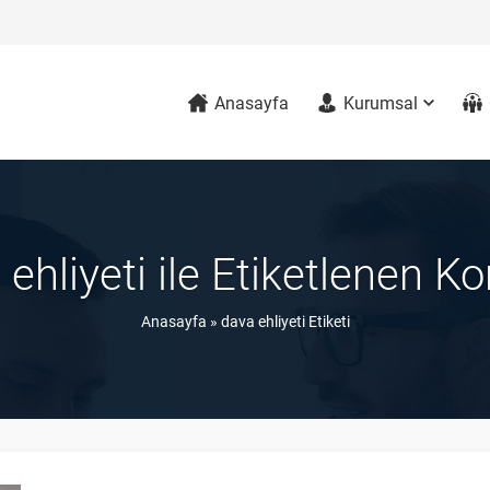
Anasayfa
Kurumsal
 ehliyeti ile Etiketlenen Ko
Anasayfa
»
dava ehliyeti Etiketi