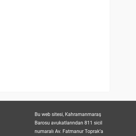
Fatmanur TOPRAK
Bu web sitesi, Kahramanmaraş
Barosu avukatlarından 811 sicil
numaralı Av. Fatmanur Toprak’a