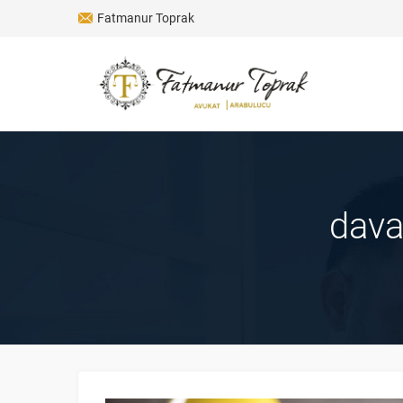
Fatmanur Toprak
dava