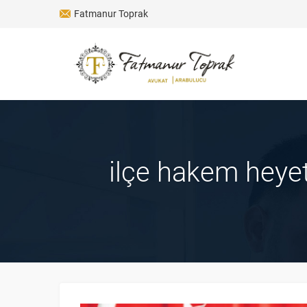
Fatmanur Toprak
ilçe hakem heyet