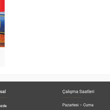
sal
Çalışma Saatleri
Pazartesi – Cuma
ızda