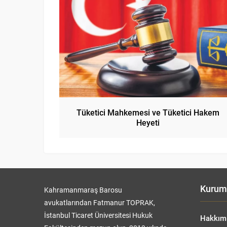
Tüketici Mahkemesi ve Tüketici Hakem
Heyeti
Kurum
Kahramanmaraş Barosu
avukatlarından Fatmanur TOPRAK,
İstanbul Ticaret Üniversitesi Hukuk
Hakkım