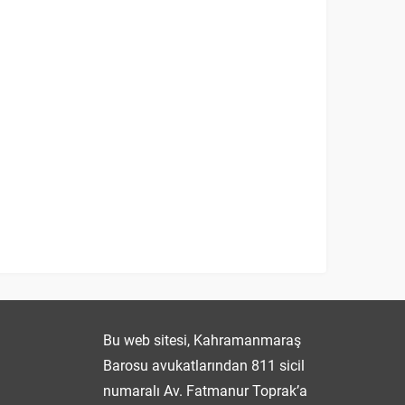
Fatmanur TOPRAK
Bu web sitesi, Kahramanmaraş
Barosu avukatlarından 811 sicil
numaralı Av. Fatmanur Toprak’a