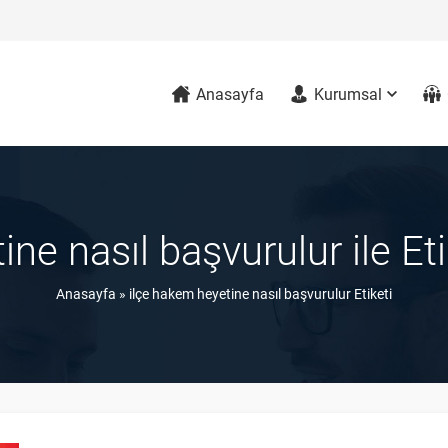
Anasayfa
Kurumsal
ine nasıl başvurulur ile Et
Anasayfa
»
ilçe hakem heyetine nasıl başvurulur Etiketi