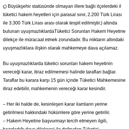
ç) Büyükşehir statüsünde olmayan illere bağlı ilçelerdeki il
tüketici hakem heyetleri için parasal sınır, 2.200 Türk Lirası
ile 3.300 Türk Lirası arası olarak tespit edilmiştir.) altında
bulunan uyuşmazlıklardaTüketici Sorunları Hakem Heyetine
dilekçe ile müracaat etmek zorundadır. Bu miktarın altındaki
uyuşmazlıklara ilişkin olarak mahkemeye dava açılamaz.
Bu uyuşmazlıklarda tüketici sorunları hakem heyetinin
vereceği karar, itiraz edilmemesi halinde tarafları bağlar.
Taraflar bu karara karşı 15 gün içinde Tüketici Mahkemesine
itiraz edebilir, mahkemenin vereceği karar kesindir.
– Her iki halde de, kesinleşen karar ilamların yerine
getirilmesi hakkındaki hükümlere göre yerine getirilir.
– Hakem Heyetine başvurmayı tercih etmeyen ilgili,