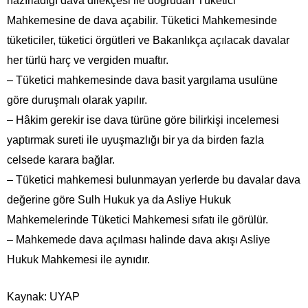
hazırladığı dava dilekçesi ile doğrudan Tüketici
Mahkemesine de dava açabilir. Tüketici Mahkemesinde
tüketiciler, tüketici örgütleri ve Bakanlıkça açılacak davalar
her türlü harç ve vergiden muaftır.
– Tüketici mahkemesinde dava basit yargılama usulüne
göre duruşmalı olarak yapılır.
– Hâkim gerekir ise dava türüne göre bilirkişi incelemesi
yaptırmak sureti ile uyuşmazlığı bir ya da birden fazla
celsede karara bağlar.
– Tüketici mahkemesi bulunmayan yerlerde bu davalar dava
değerine göre Sulh Hukuk ya da Asliye Hukuk
Mahkemelerinde Tüketici Mahkemesi sıfatı ile görülür.
– Mahkemede dava açılması halinde dava akışı Asliye
Hukuk Mahkemesi ile aynıdır.
Kaynak: UYAP