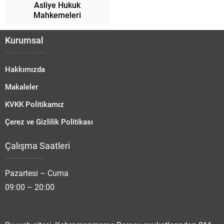
Asliye Hukuk
Mahkemeleri
Kurumsal
Hakkımızda
Makaleler
KVKK Politikamız
Çerez ve Gizlilik Politikası
Çalışma Saatleri
Fatmanur TOPRAK
Pazartesi – Cuma
09:00 – 20:00
Cevap Yaz