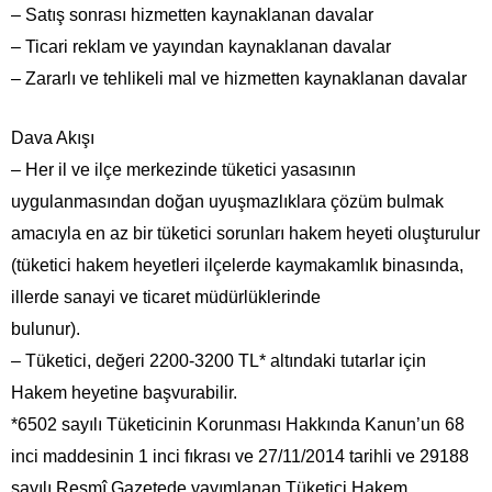
– Satış sonrası hizmetten kaynaklanan davalar
– Ticari reklam ve yayından kaynaklanan davalar
– Zararlı ve tehlikeli mal ve hizmetten kaynaklanan davalar
Dava Akışı
– Her il ve ilçe merkezinde tüketici yasasının
uygulanmasından doğan uyuşmazlıklara çözüm bulmak
amacıyla en az bir tüketici sorunları hakem heyeti oluşturulur
(tüketici hakem heyetleri ilçelerde kaymakamlık binasında,
illerde sanayi ve ticaret müdürlüklerinde
bulunur).
– Tüketici, değeri 2200-3200 TL* altındaki tutarlar için
Hakem heyetine başvurabilir.
*6502 sayılı Tüketicinin Korunması Hakkında Kanun’un 68
inci maddesinin 1 inci fıkrası ve 27/11/2014 tarihli ve 29188
sayılı Resmî Gazetede yayımlanan Tüketici Hakem