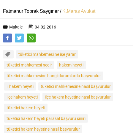
Fatmanur Toprak Saygıner /
K.Maraş Avukat
Makale
04.02.2016
tüketici mahkemesi ne işe yarar
tüketici mahkemesi nedir
hakem heyeti
tüketici mahkemesine hangi durumlarda başvurulur
il hakem heyeti
tüketici mahkemesine nasıl başvurulur
ilçe hakem heyeti
ilçe hakem heyetine nasıl başvurulur
tüketici hakem heyeti
tüketici hakem heyeti parasal başvuru sınırı
tüketici hakem heyetine nasıl başvurulur