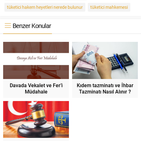
tüketici hakem heyetleri nerede bulunur
tüketici mahkemesi
Benzer Konular
Davada Vekalet ve Fer’i
Kıdem tazminatı ve İhbar
Müdahale
Tazminatı Nasıl Alınır ?