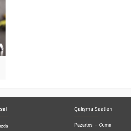
sal
Çalışma Saatleri
Pazartesi – Cuma
ızda