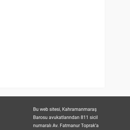
Fatmanur TOPRAK
Bu web sitesi, Kahramanmaraş
Barosu avukatlarından 811 sicil
numaralı Av. Fatmanur Toprak’a