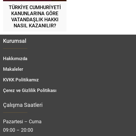
TÜRKİYE CUMHURİYETİ
KANUNLARINA GÖRE
VATANDAŞLIK HAKKI
NASIL KAZANILIR?
Kurumsal
Hakkımızda
Makaleler
KVKK Politikamız
Çerez ve Gizlilik Politikası
Çalışma Saatleri
Fatmanur TOPRAK
Pazartesi – Cuma
09:00 – 20:00